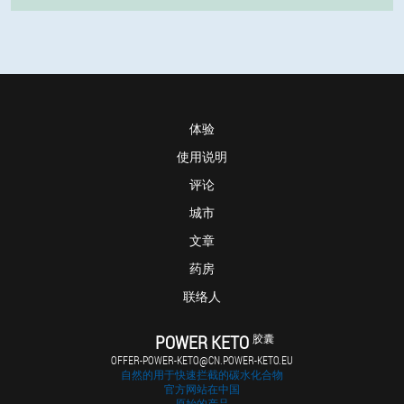
体验
使用说明
评论
城市
文章
药房
联络人
POWER KETO
胶囊
OFFER-POWER-KETO@CN.POWER-KETO.EU
自然的用于快速拦截的碳水化合物
官方网站在中国
原始的产品