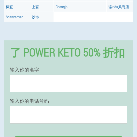
樟宜
上官
Changjo
该zidu风尚店
Shanyagvan
沙市
了 POWER KETO 50% 折扣
输入你的名字
输入你的电话号码